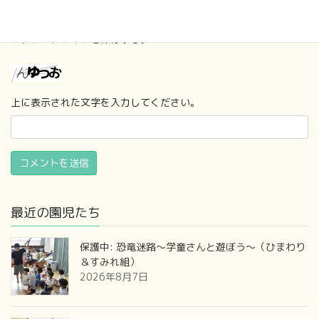
次回のコメントで使用するためブラウザーに自分の名前、メール
アドレス、サイトを保存する。
上に表示された文字を入力してください。
最近の園児たち
保護中: 恐竜迷路～学童さんと遊ぼう～（ひまわり
＆すみれ組）
2026年8月7日