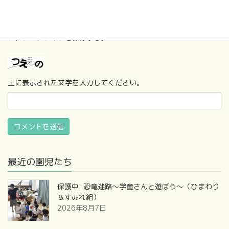
次回のコメントで使用するためブラウザーに自分の名前、メール
アドレス、サイトを保存する。
上に表示された文字を入力してください。
最近の園児たち
保護中: 恐竜迷路～学童さんと遊ぼう～（ひまわり
＆すみれ組）
2026年8月7日