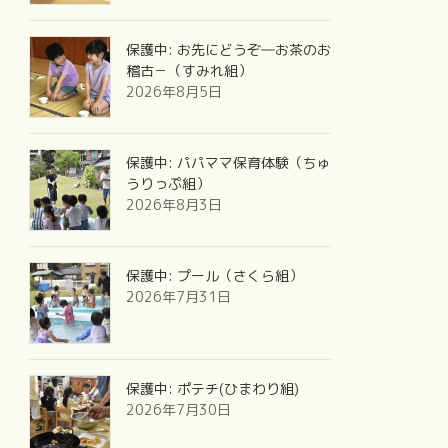
保護中: お先にどうぞ―お茶のお
稽古－（すみれ組）
2026年8月5日
保護中: パパママ保育体験（ちゅ
うりっぷ組）
2026年8月3日
保護中: プール（さくら組）
2026年7月31日
保護中: ポテチ(ひまわり組)
2026年7月30日