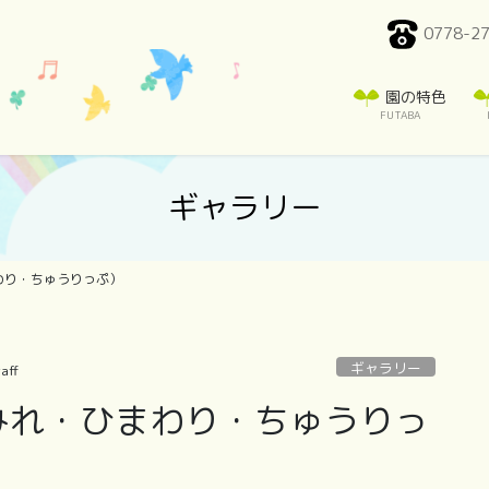
0778-2
園の特色
FUTABA
ギャラリー
わり・ちゅうりっぷ）
ギャラリー
aff
すみれ・ひまわり・ちゅうりっ