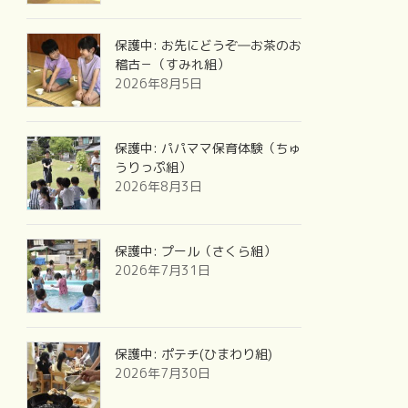
保護中: お先にどうぞ―お茶のお
稽古－（すみれ組）
2026年8月5日
保護中: パパママ保育体験（ちゅ
うりっぷ組）
2026年8月3日
保護中: プール（さくら組）
2026年7月31日
保護中: ポテチ(ひまわり組)
2026年7月30日