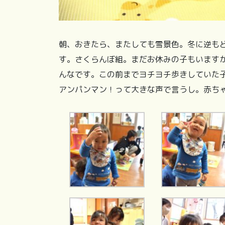
朝、おきたら、またしても雪景色。冬に逆も
す。さくらんぼ組。まだお休みの子もいます
んなです。この前までヨチヨチ歩きしていた
アンパンマン！って大きな声で言うし。赤ち