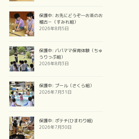
保護中: お先にどうぞ―お茶のお
稽古－（すみれ組）
2026年8月5日
保護中: パパママ保育体験（ちゅ
うりっぷ組）
2026年8月3日
保護中: プール（さくら組）
2026年7月31日
保護中: ポテチ(ひまわり組)
2026年7月30日