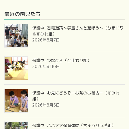
最近の園児たち
保護中: 恐竜迷路～学童さんと遊ぼう～（ひまわり
＆すみれ組）
2026年8月7日
保護中: つなひき（ひまわり組）
2026年8月6日
保護中: お先にどうぞ―お茶のお稽古－（すみれ
組）
2026年8月5日
保護中: パパママ保育体験（ちゅうりっぷ組）