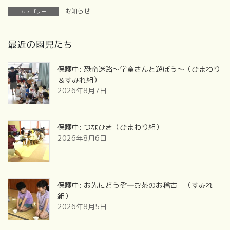
お知らせ
カテゴリー
最近の園児たち
保護中: 恐竜迷路～学童さんと遊ぼう～（ひまわり
＆すみれ組）
2026年8月7日
保護中: つなひき（ひまわり組）
2026年8月6日
保護中: お先にどうぞ―お茶のお稽古－（すみれ
組）
2026年8月5日