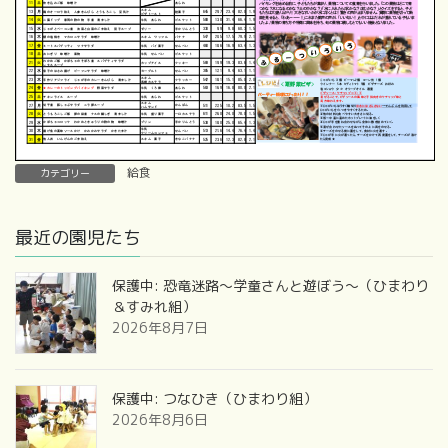
給食
カテゴリー
最近の園児たち
保護中: 恐竜迷路～学童さんと遊ぼう～（ひまわり
＆すみれ組）
2026年8月7日
保護中: つなひき（ひまわり組）
2026年8月6日