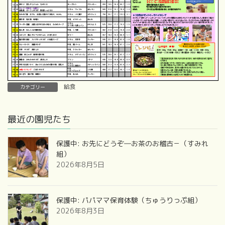
給食
カテゴリー
最近の園児たち
保護中: お先にどうぞ―お茶のお稽古－（すみれ
組）
2026年8月5日
保護中: パパママ保育体験（ちゅうりっぷ組）
2026年8月3日